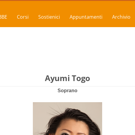
BBE
Corsi
Sostienici
Appuntamenti
Archivio
Ayumi Togo
Soprano