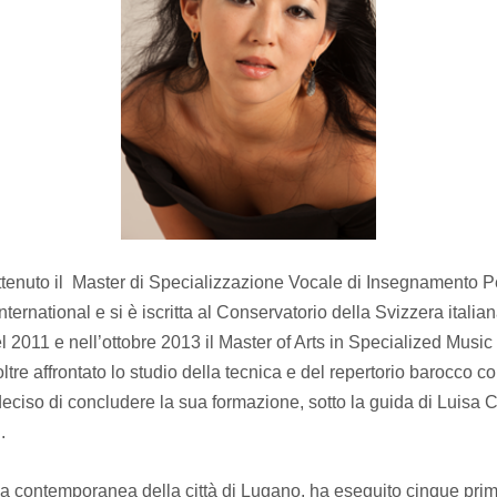
tenuto il Master di Specializzazione Vocale di Insegnamento P
nternational e si è iscritta al Conservatorio della Svizzera itali
el 2011 e nell’ottobre 2013 il Master of Arts in Specialized Musi
ltre affrontato lo studio della tecnica e del repertorio barocco c
deciso di concludere la sua formazione, sotto la guida di Luis
.
a contemporanea della città di Lugano, ha eseguito cinque prime