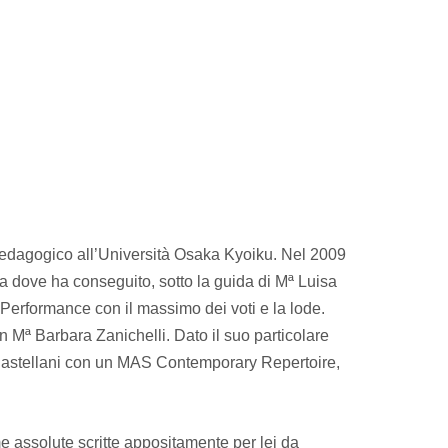
edagogico all’Università Osaka Kyoiku. Nel 2009
ana dove ha conseguito, sotto la guida di Mª Luisa
c Performance con il massimo dei voti e la lode.
on Mª Barbara Zanichelli. Dato il suo particolare
a Castellani con un MAS Contemporary Repertoire,
 assolute scritte appositamente per lei da