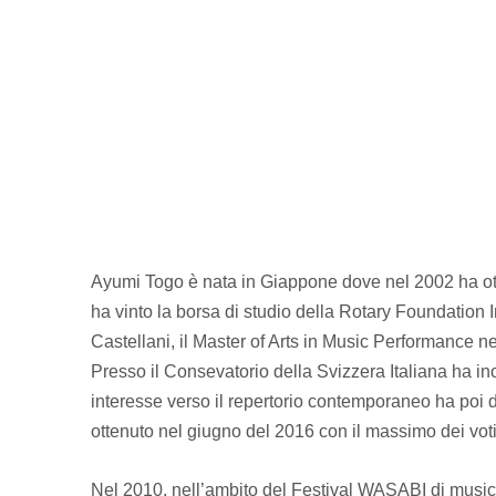
Ayumi Togo è nata in Giappone dove nel 2002 ha ot
ha vinto la borsa di studio della Rotary Foundation I
Castellani, il Master of Arts in Music Performance n
Presso il Consevatorio della Svizzera Italiana ha ino
interesse verso il repertorio contemporaneo ha poi 
ottenuto nel giugno del 2016 con il massimo dei voti
Nel 2010, nell’ambito del Festival WASABI di music