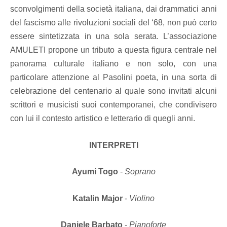
sconvolgimenti della società italiana, dai drammatici anni
del fascismo alle rivoluzioni sociali del ‘68, non può certo
essere sintetizzata in una sola serata.
L’associazione
AMULETI propone un tributo a questa figura centrale nel
panorama culturale italiano e non solo, con una
particolare attenzione al Pasolini poeta, in una sorta di
celebrazione del centenario al quale sono invitati alcuni
scrittori e musicisti suoi contemporanei, che condivisero
con lui il contesto artistico e letterario di quegli anni.
INTERPRETI
Ayumi Togo
-
Soprano
Katalin Major
-
Violino
Daniele Barbato
-
Pianoforte