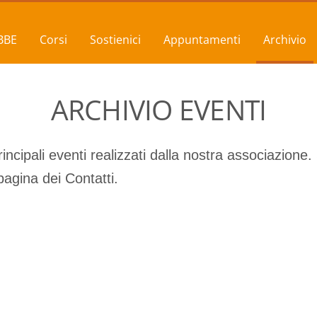
BBE
Corsi
Sostienici
Appuntamenti
Archivio
ARCHIVIO EVENTI
ncipali eventi realizzati dalla nostra associazione.
pagina dei Contatti.